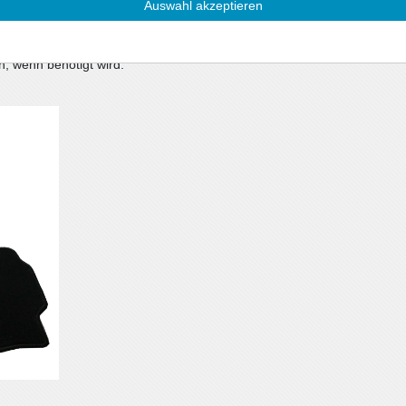
Auswahl akzeptieren
/m²) mit Umkettelung
ngssystem, oder im Lieferumfang befinden sich
n, wenn benötigt wird.