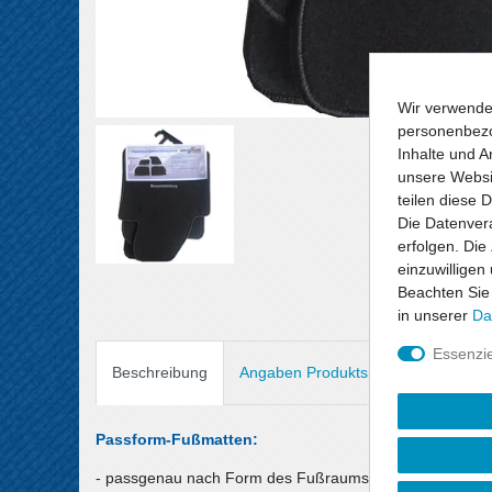
Wir verwende
personenbezo
Inhalte und A
unsere Websit
teilen diese 
Die Datenvera
erfolgen. Die
einzuwilligen
Beachten Sie
in unserer
Da
Essenzie
Beschreibung
Angaben Produktsicherheit
Passform-Fußmatten:
- passgenau nach Form des Fußraums