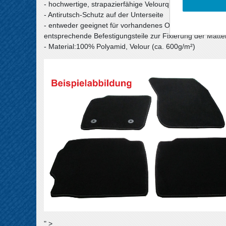
- hochwertige, strapazierfähige Velourqualität (ca. 600g
- Antirutsch-Schutz auf der Unterseite
- entweder geeignet für vorhandenes Original-Befestigu
entsprechende Befestigungsteile zur Fixierung der Matte
- Material:100% Polyamid, Velour (ca. 600g/m²)
" >