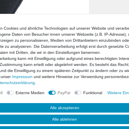
n Cookies und ähnliche Technologien auf unserer Website und verarbe
gene Daten von Besucher:innen unserer Webseite (z.B. IP-Adresse), 
nzeigen zu personalisieren, Medien von Drittanbietern einzubinden oder
e zu analysieren. Die Datenverarbeitung erfolgt erst durch gesetzte C
Daten mit Dritten, die wir in den Einstellungen benennen.
rbeitung kann mit Einwilligung oder aufgrund eines berechtigten Inter
 Zustimmung kann erteilt oder abgelehnt werden. Es besteht das Recht,
 und die Einwilligung zu einem späteren Zeitpunkt zu ändern oder zu wi
 unser
Impressum
und weitere Hinweise zur Verwendung personenbez
ten­schutz­erklärung
.
ll
Externe Medien
PayPal
Funktional
Weitere Ein
Alle akzeptieren
Alle ablehnen