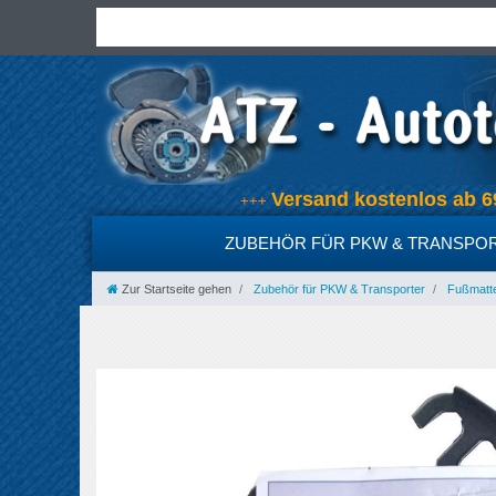
Versand kostenlos ab
+++
ZUBEHÖR FÜR PKW & TRANSPO
Zur Startseite gehen
Zubehör für PKW & Transporter
Fußmatt