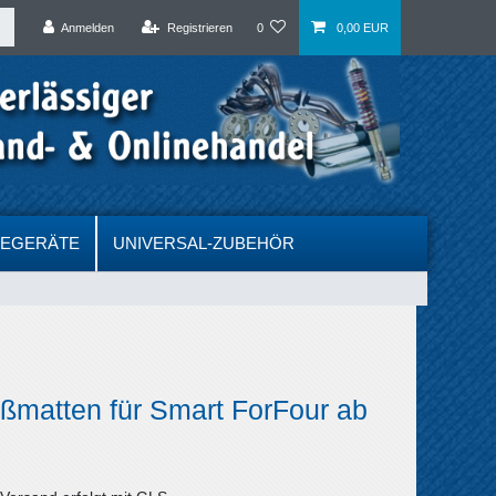
Anmelden
Registrieren
0
0,00 EUR
DEGERÄTE
UNIVERSAL-ZUBEHÖR
ßmatten für Smart ForFour ab