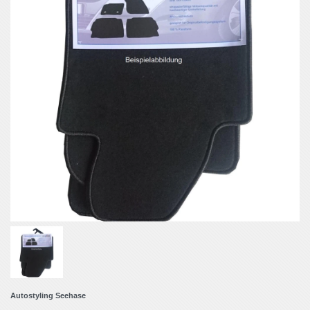
Autostyling Seehase