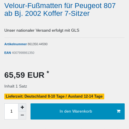
Velour-Fußmatten für Peugeot 807
ab Bj. 2002 Koffer 7-Sitzer
Unser nationaler Versand erfolgt mit GLS
Artikelnummer
861350.44590
EAN
4007998861350
*
65,59 EUR
Inhalt
1
Satz
Lieferzeit: Deutschland 8-10 Tage / Ausland 12-14 Tage
In den Warenkorb