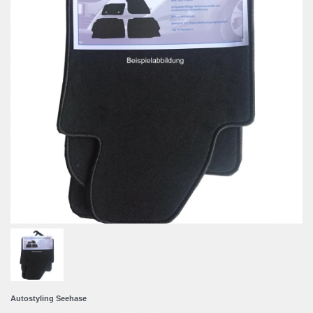
Autostyling Seehase