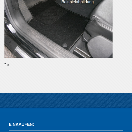
" >
EINKAUFEN
: