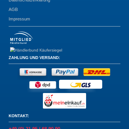
AGB
Impressum
ZAHLUNG UND VERSAND
:
KONTAKT
:
+49 (0) 21 95 / 68 90 90