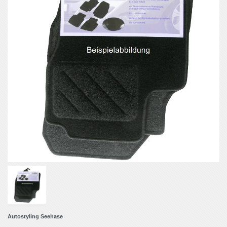
Autostyling Seehase