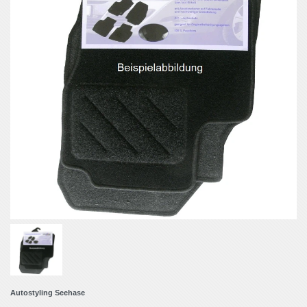
Autostyling Seehase