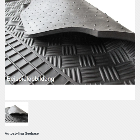
Autostyling Seehase