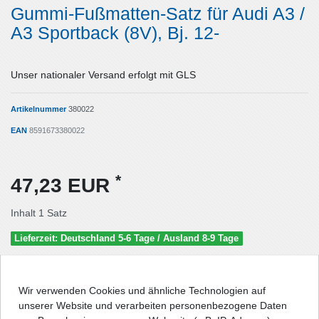
Gummi-Fußmatten-Satz für Audi A3 /
A3 Sportback (8V), Bj. 12-
Unser nationaler Versand erfolgt mit GLS
Artikelnummer
380022
EAN
8591673380022
*
47,23 EUR
Inhalt
1
Satz
Lieferzeit: Deutschland 5-6 Tage / Ausland 8-9 Tage
In den Warenkorb
Wir verwenden Cookies und ähnliche Technologien auf
unserer Website und verarbeiten personenbezogene Daten