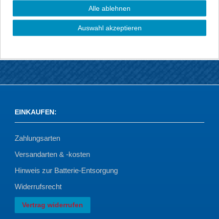
im Lieferumfang befinden sich entsprechende Befestigungsteile zur
Alle ablehnen
Fixierung der Matten, wenn benötigt wird.
Auswahl akzeptieren
EINKAUFEN
:
Zahlungsarten
Versandarten & -kosten
Hinweis zur Batterie-Entsorgung
Widerrufsrecht
Vertrag widerrufen