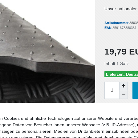
Unser nationaler
Artikelnummer
3803
EAN
8591673380381
19,79 
Inhalt
1
Satz
Lieferzeit: Deut
Wunschliste
n Cookies und ähnliche Technologien auf unserer Website und verarbe
gene Daten von Besucher:innen unserer Webseite (z.B. IP-Adresse), 
* inkl. ges. MwSt. zzgl.
nzeigen zu personalisieren, Medien von Drittanbietern einzubinden oder
e zu analysieren. Die Datenverarbeitung erfolgt erst durch gesetzte C