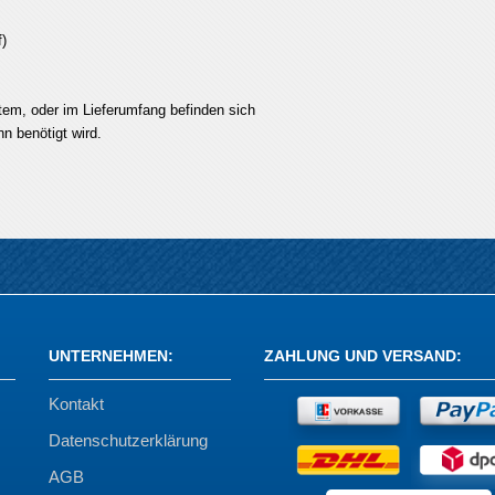
)
tem, oder im Lieferumfang befinden sich
n benötigt wird.
UNTERNEHMEN
:
ZAHLUNG UND VERSAND
:
Kontakt
Datenschutzerklärung
AGB