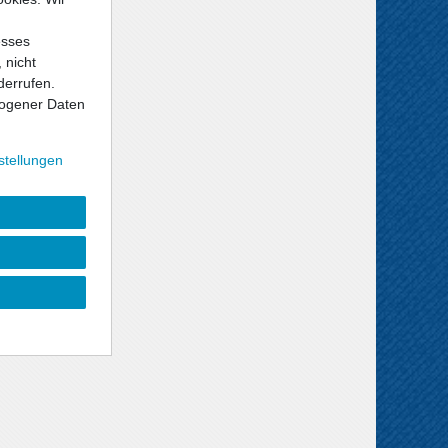
esses
 nicht
derrufen.
ogener Daten
stellungen