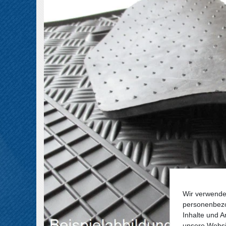
Wir verwende
personenbezo
Inhalte und A
unsere Websit