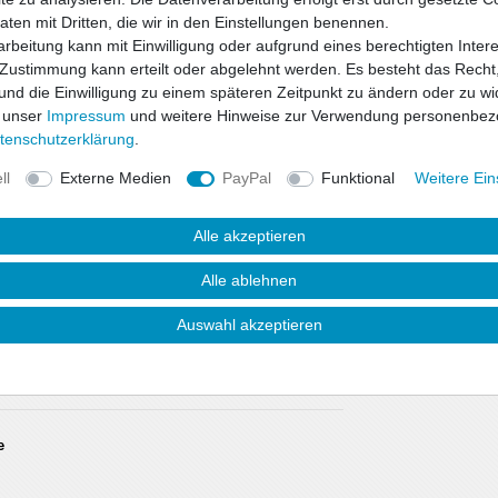
Daten mit Dritten, die wir in den Einstellungen benennen.
rbeitung kann mit Einwilligung oder aufgrund eines berechtigten Inter
 Zustimmung kann erteilt oder abgelehnt werden. Es besteht das Recht,
 und die Einwilligung zu einem späteren Zeitpunkt zu ändern oder zu wi
 unser
Impressum
und weitere Hinweise zur Verwendung personenbez
ten­schutz­erklärung
.
ll
Externe Medien
PayPal
Funktional
Weitere Ein
Alle akzeptieren
Alle ablehnen
Auswahl akzeptieren
e