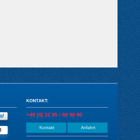
KONTAKT
:
+49 (0) 21 95 / 68 90 90
Kontakt
Anfahrt