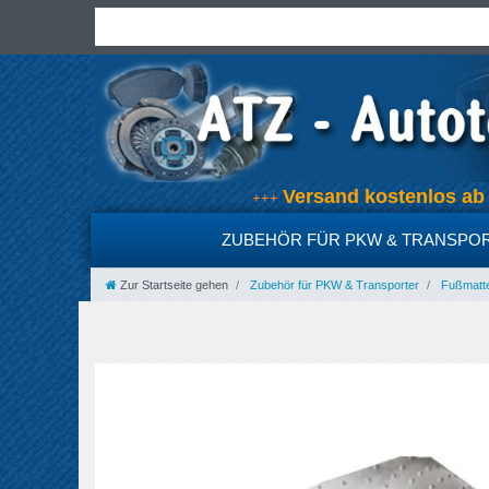
Versand kostenlos a
+++
ZUBEHÖR FÜR PKW & TRANSPO
Zur Startseite gehen
Zubehör für PKW & Transporter
Fußmatt