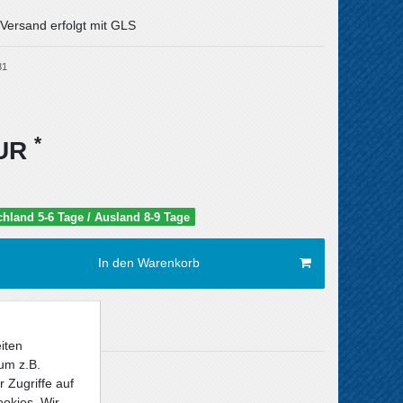
 Versand erfolgt mit GLS
81
*
EUR
schland 5-6 Tage / Ausland 8-9 Tage
In den Warenkorb
iten
um z.B.
Versandkosten
 Zugriffe auf
ookies. Wir