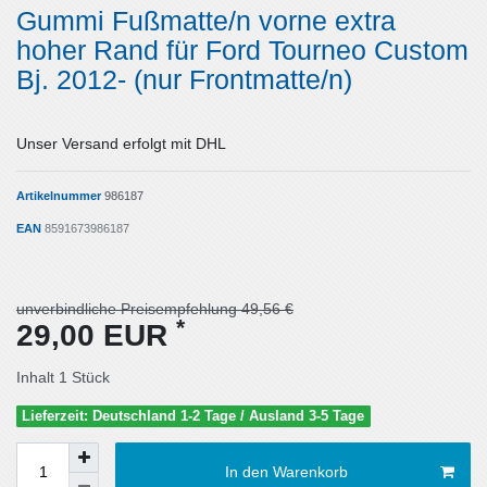
Gummi Fußmatte/n vorne extra
hoher Rand für Ford Tourneo Custom
Bj. 2012- (nur Frontmatte/n)
Unser Versand erfolgt mit DHL
Artikelnummer
986187
EAN
8591673986187
unverbindliche Preisempfehlung 49,56 €
*
29,00 EUR
Inhalt
1
Stück
Lieferzeit: Deutschland 1-2 Tage / Ausland 3-5 Tage
In den Warenkorb