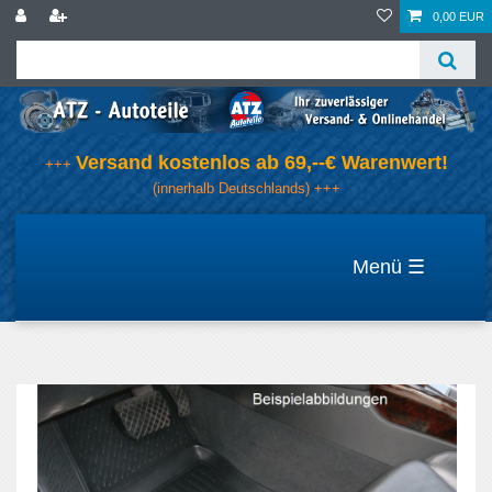
0,00 EUR
Versand kostenlos ab 69,--€ Warenwert!
+++
(innerhalb Deutschlands) +++
☰