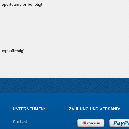
e Sportdämpfer benötigt.
ungspflichtig)
UNTERNEHMEN
:
ZAHLUNG UND VERSAND
:
Kontakt