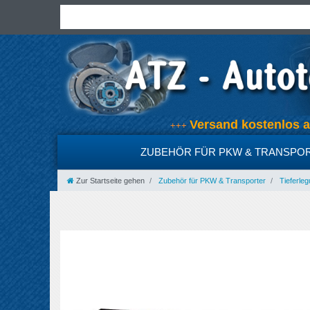
Versand kostenlos
+++
ZUBEHÖR FÜR PKW & TRANSPO
Zur Startseite gehen
Zubehör für PKW & Transporter
Tieferleg