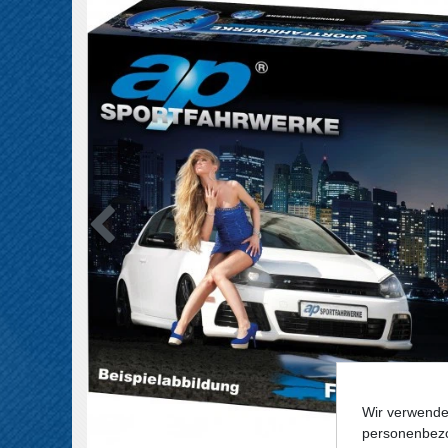
Wir verwende
personenbezo