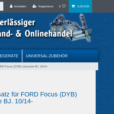
Anmelden
Registrieren
0
0,00 EUR
DEGERÄTE
UNIVERSAL-ZUBEHÖR
ORD Focus (DYB) Limousine BJ. 10/14-
satz für FORD Focus (DYB)
 BJ. 10/14-