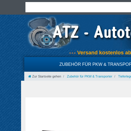
Versand kostenlos 
+++
ZUBEHÖR FÜR PKW & TRANSPO
Zur Startseite gehen
Zubehör für PKW & Transporter
Tieferleg