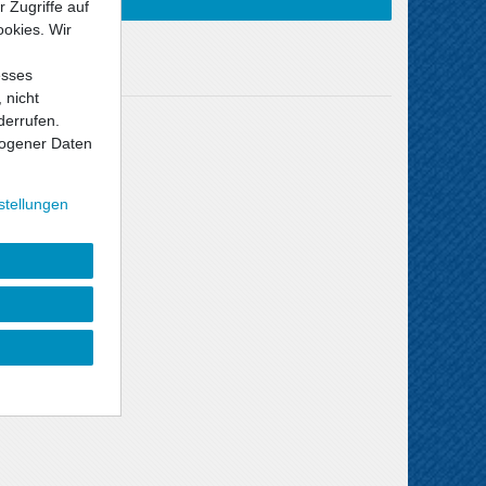
 Zugriffe auf
ookies. Wir
esses
 nicht
derrufen.
Versandkosten
ogener Daten
stellungen