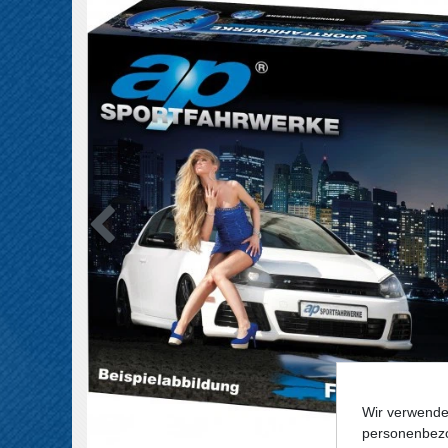
Wir verwende
personenbezo