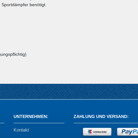
e Sportdämpfer benötigt.
ungspflichtig)
UNTERNEHMEN
:
ZAHLUNG UND VERSAND
:
Kontakt