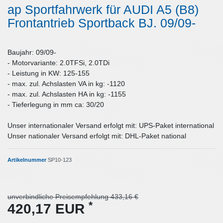
ap Sportfahrwerk für AUDI A5 (B8)
Frontantrieb Sportback BJ. 09/09-
Baujahr: 09/09-
- Motorvariante: 2.0TFSi, 2.0TDi
- Leistung in KW: 125-155
- max. zul. Achslasten VA in kg: -1120
- max. zul. Achslasten HA in kg: -1155
- Tieferlegung in mm ca: 30/20
Unser internationaler Versand erfolgt mit: UPS-Paket international
Unser nationaler Versand erfolgt mit: DHL-Paket national
Artikelnummer
SP10-123
unverbindliche Preisempfehlung 433,16 €
*
420,17 EUR