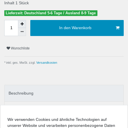
Inhalt
1
Stück
Lieferzeit: Deutschland 5-6 Tage / Ausland 8-9 Tage
In den Warenkorb
Wunschliste
* inkl. ges. MwSt. zzgl.
Versandkosten
Beschreibung
Technische Daten
Wir verwenden Cookies und ähnliche Technologien auf
unserer Website und verarbeiten personenbezogene Daten
Angaben Produktsicherheit