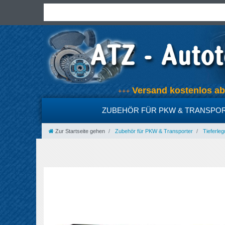
Versand kostenlos 
+++
ZUBEHÖR FÜR PKW & TRANSPO
Zur Startseite gehen
Zubehör für PKW & Transporter
Tieferleg