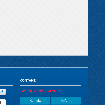
KONTAKT
:
+49 (0) 21 95 / 68 90 90
Kontakt
Anfahrt