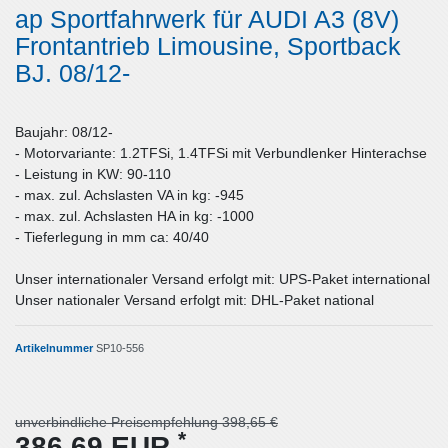
ap Sportfahrwerk für AUDI A3 (8V)
Frontantrieb Limousine, Sportback
BJ. 08/12-
Baujahr: 08/12-
- Motorvariante: 1.2TFSi, 1.4TFSi mit Verbundlenker Hinterachse
- Leistung in KW: 90-110
- max. zul. Achslasten VA in kg: -945
- max. zul. Achslasten HA in kg: -1000
- Tieferlegung in mm ca: 40/40
Unser internationaler Versand erfolgt mit: UPS-Paket international
Unser nationaler Versand erfolgt mit: DHL-Paket national
Artikelnummer
SP10-556
unverbindliche Preisempfehlung 398,65 €
*
386,69 EUR