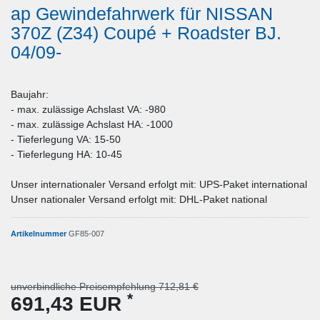
ap Gewindefahrwerk für NISSAN
370Z (Z34) Coupé + Roadster BJ.
04/09-
Baujahr:
- max. zulässige Achslast VA: -980
- max. zulässige Achslast HA: -1000
- Tieferlegung VA: 15-50
- Tieferlegung HA: 10-45
Unser internationaler Versand erfolgt mit: UPS-Paket international
Unser nationaler Versand erfolgt mit: DHL-Paket national
Artikelnummer
GF85-007
unverbindliche Preisempfehlung 712,81 €
*
691,43 EUR