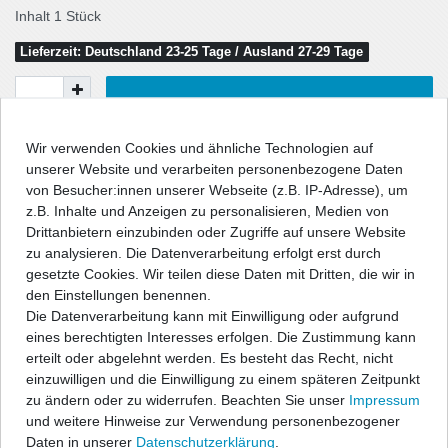
Inhalt
1
Stück
Lieferzeit: Deutschland 23-25 Tage / Ausland 27-29 Tage
In den Warenkorb
Wir verwenden Cookies und ähnliche Technologien auf
unserer Website und verarbeiten personenbezogene Daten
Wunschliste
von Besucher:innen unserer Webseite (z.B. IP-Adresse), um
z.B. Inhalte und Anzeigen zu personalisieren, Medien von
* inkl. ges. MwSt. zzgl.
Versandkosten
Drittanbietern einzubinden oder Zugriffe auf unsere Website
zu analysieren. Die Datenverarbeitung erfolgt erst durch
gesetzte Cookies. Wir teilen diese Daten mit Dritten, die wir in
den Einstellungen benennen.
Die Datenverarbeitung kann mit Einwilligung oder aufgrund
Beschreibung
eines berechtigten Interesses erfolgen. Die Zustimmung kann
erteilt oder abgelehnt werden. Es besteht das Recht, nicht
einzuwilligen und die Einwilligung zu einem späteren Zeitpunkt
Technische Daten
zu ändern oder zu widerrufen. Beachten Sie unser
Impressum
und weitere Hinweise zur Verwendung personenbezogener
Daten in unserer
Daten­schutz­erklärung
.