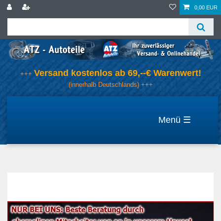
0,00 EUR
Versand kostenlos ab 69,--€ Warenwert!
+++
(innerhalb Deutschlands) +++
☰