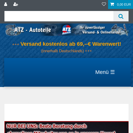
0,00 EUR
Versand kostenlos ab 69,--€ Warenwert!
+++
(innerhalb Deutschlands) +++
☰