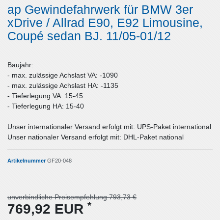
ap Gewindefahrwerk für BMW 3er
xDrive / Allrad E90, E92 Limousine,
Coupé sedan BJ. 11/05-01/12
Baujahr:
- max. zulässige Achslast VA: -1090
- max. zulässige Achslast HA: -1135
- Tieferlegung VA: 15-45
- Tieferlegung HA: 15-40
Unser internationaler Versand erfolgt mit: UPS-Paket international
Unser nationaler Versand erfolgt mit: DHL-Paket national
Artikelnummer
GF20-048
unverbindliche Preisempfehlung 793,73 €
*
769,92 EUR