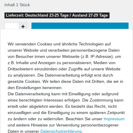
Inhalt
1
Stück
Lieferzeit: Deutschland 23-25 Tage / Ausland 27-29 Tage
In den Warenkorb
Wir verwenden Cookies und ähnliche Technologien auf
unserer Website und verarbeiten personenbezogene Daten
Wunschliste
von Besucher:innen unserer Webseite (z.B. IP-Adresse), um
z.B. Inhalte und Anzeigen zu personalisieren, Medien von
* inkl. ges. MwSt. zzgl.
Versandkosten
Drittanbietern einzubinden oder Zugriffe auf unsere Website
zu analysieren. Die Datenverarbeitung erfolgt erst durch
gesetzte Cookies. Wir teilen diese Daten mit Dritten, die wir in
den Einstellungen benennen.
Die Datenverarbeitung kann mit Einwilligung oder aufgrund
Beschreibung
eines berechtigten Interesses erfolgen. Die Zustimmung kann
erteilt oder abgelehnt werden. Es besteht das Recht, nicht
einzuwilligen und die Einwilligung zu einem späteren Zeitpunkt
Technische Daten
zu ändern oder zu widerrufen. Beachten Sie unser
Impressum
und weitere Hinweise zur Verwendung personenbezogener
Daten in unserer
Daten­schutz­erklärung
.