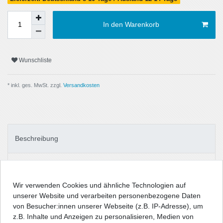
In den Warenkorb
Wunschliste
* inkl. ges. MwSt. zzgl.
Versandkosten
Beschreibung
Technische Daten
Wir verwenden Cookies und ähnliche Technologien auf
unserer Website und verarbeiten personenbezogene Daten
Angaben Produktsicherheit
von Besucher:innen unserer Webseite (z.B. IP-Adresse), um
z.B. Inhalte und Anzeigen zu personalisieren, Medien von