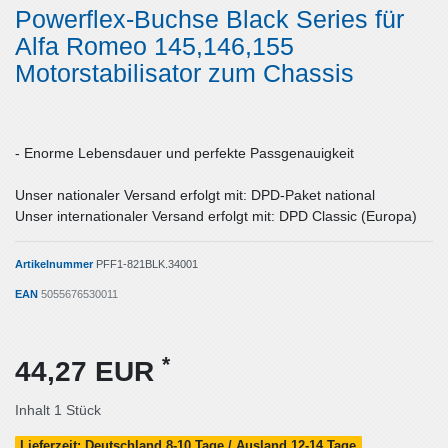
Powerflex-Buchse Black Series für
Alfa Romeo 145,146,155
Motorstabilisator zum Chassis
- Enorme Lebensdauer und perfekte Passgenauigkeit
Unser nationaler Versand erfolgt mit: DPD-Paket national
Unser internationaler Versand erfolgt mit: DPD Classic (Europa)
Artikelnummer
PFF1-821BLK.34001
EAN
5055676530011
*
44,27 EUR
Inhalt
1
Stück
Lieferzeit: Deutschland 8-10 Tage / Ausland 12-14 Tage