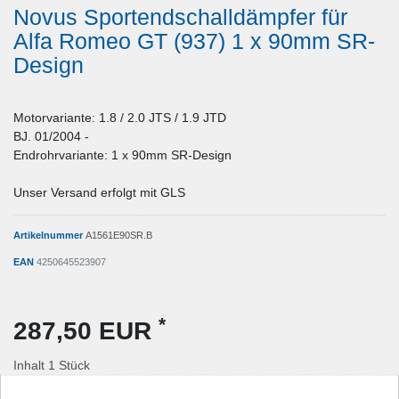
Novus Sportendschalldämpfer für
Alfa Romeo GT (937) 1 x 90mm SR-
Design
Motorvariante: 1.8 / 2.0 JTS / 1.9 JTD
BJ. 01/2004 -
Endrohrvariante: 1 x 90mm SR-Design
Unser Versand erfolgt mit GLS
Artikelnummer
A1561E90SR.B
EAN
4250645523907
*
287,50 EUR
Inhalt
1
Stück
Lieferzeit: Deutschland 1-2 Tage / Ausland 3-5 Tage