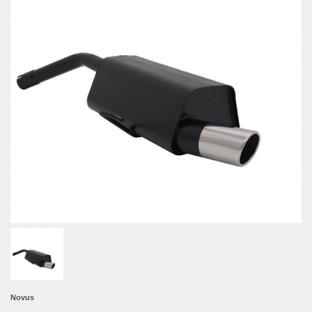
Novus