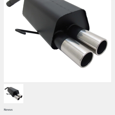
Novus