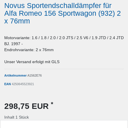
Novus Sportendschalldämpfer für
Alfa Romeo 156 Sportwagon (932) 2
x 76mm
Motorvariante: 1.6 / 1.8 / 2.0 / 2.0 JTS / 2.5 V6 / 1.9 JTD / 2.4 JTD
BJ. 1997 -
Endrohrvariante: 2 x 76mm
Unser Versand erfolgt mit GLS
Artikelnummer
A1562E76
EAN
4250645523921
*
298,75 EUR
Inhalt
1
Stück
Lieferzeit: Deutschland 1-2 Tage / Ausland 3-5 Tage