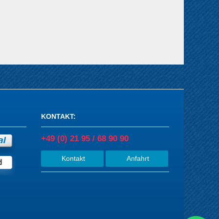
KONTAKT
:
+49 (0) 21 95 / 68 90 90
Kontakt
Anfahrt