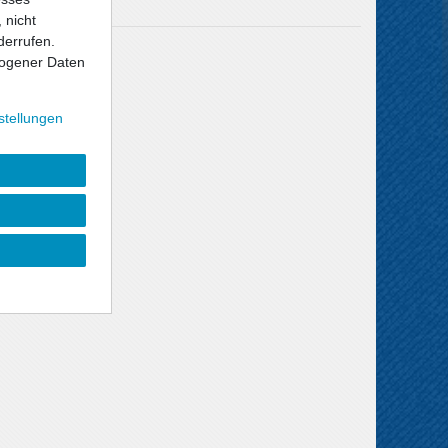
 nicht
derrufen.
Versandkosten
ogener Daten
stellungen