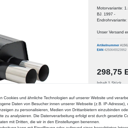
Motorvariante: 1.
BJ. 1997 -
Endrohrvariante
Unser Versand er
Artikelnummer
A156
EAN
4250645523952
298,75
Inhalt
1
Stück
Lieferzeit: Deut
n Cookies und ähnliche Technologien auf unserer Website und verarbe
gene Daten von Besucher:innen unserer Webseite (z.B. IP-Adresse), 
nzeigen zu personalisieren, Medien von Drittanbietern einzubinden oder
e zu analysieren. Die Datenverarbeitung erfolgt erst durch gesetzte C
Daten mit Dritten, die wir in den Einstellungen benennen.
rbeitung kann mit Einwilligung oder aufgrund eines berechtigten Inter