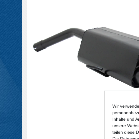
Wir verwende
personenbezo
Inhalte und A
unsere Websit
teilen diese 
Die Datenvera