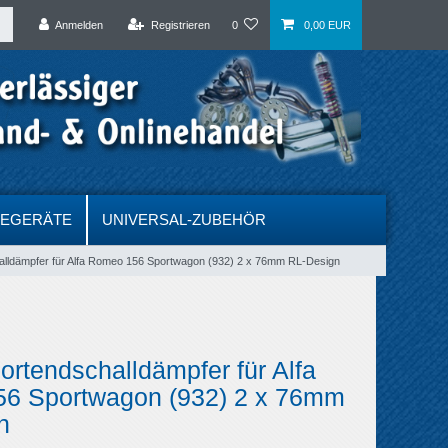
Anmelden
Registrieren
0
0,00 EUR
DEGERÄTE
UNIVERSAL-ZUBEHÖR
lldämpfer für Alfa Romeo 156 Sportwagon (932) 2 x 76mm RL-Design
rtendschalldämpfer für Alfa
6 Sportwagon (932) 2 x 76mm
n