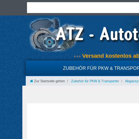
Versand kostenlos 
+++
ZUBEHÖR FÜR PKW & TRANSPO
Zur Startseite gehen
Zubehör für PKW & Transporter
Abgassyst