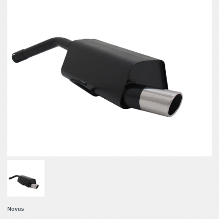
Novus