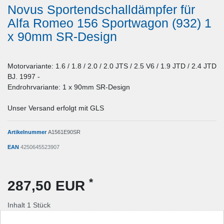
Novus Sportendschalldämpfer für
Alfa Romeo 156 Sportwagon (932) 1
x 90mm SR-Design
Motorvariante: 1.6 / 1.8 / 2.0 / 2.0 JTS / 2.5 V6 / 1.9 JTD / 2.4 JTD
BJ. 1997 -
Endrohrvariante: 1 x 90mm SR-Design
Unser Versand erfolgt mit GLS
Artikelnummer
A1561E90SR
EAN
4250645523907
*
287,50 EUR
Inhalt
1
Stück
Lieferzeit: Deutschland 1-2 Tage / Ausland 3-5 Tage