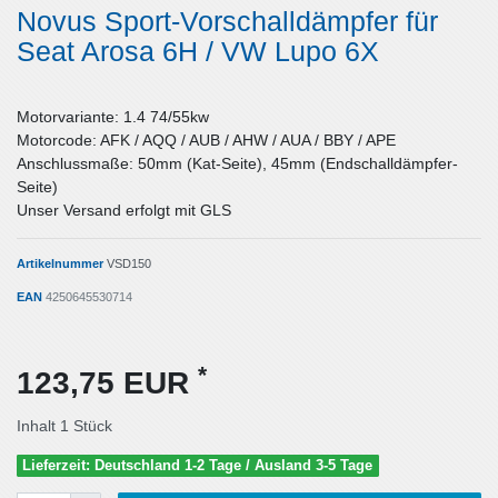
Novus Sport-Vorschalldämpfer für
Seat Arosa 6H / VW Lupo 6X
Motorvariante: 1.4 74/55kw
Motorcode: AFK / AQQ / AUB / AHW / AUA / BBY / APE
Anschlussmaße: 50mm (Kat-Seite), 45mm (Endschalldämpfer-
Seite)
Unser Versand erfolgt mit GLS
Artikelnummer
VSD150
EAN
4250645530714
*
123,75 EUR
Inhalt
1
Stück
Lieferzeit: Deutschland 1-2 Tage / Ausland 3-5 Tage