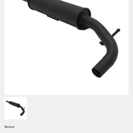
Novus