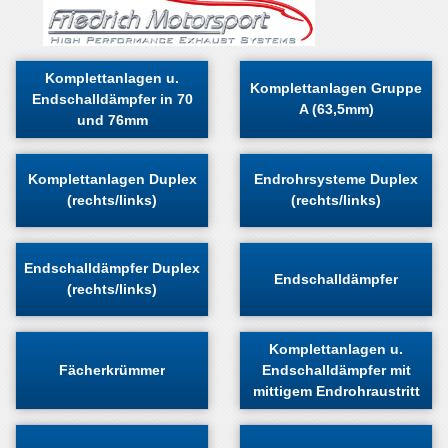
Komplettanlagen u.
Komplettanlagen Gruppe
Endschalldämpfer in 70
A (63,5mm)
und 76mm
Komplettanlagen Duplex
Endrohrsysteme Duplex
(rechts/links)
(rechts/links)
Endschalldämpfer Duplex
Endschalldämpfer
(rechts/links)
Komplettanlagen u.
Fächerkrümmer
Endschalldämpfer mit
mittigem Endrohraustritt