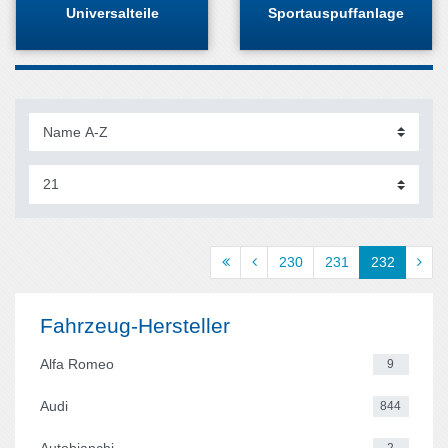
Universalteile
Sportauspuffanlage
230
231
232
Fahrzeug-Hersteller
Alfa Romeo
9
Audi
844