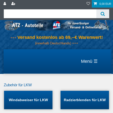
0,00 EUR
Versand kostenlos ab 69,--€ Warenwert!
+++
(innerhalb Deutschlands) +++
☰
Zubehör für LKW
Windabweiser für LKW
Radzierblenden für LKW