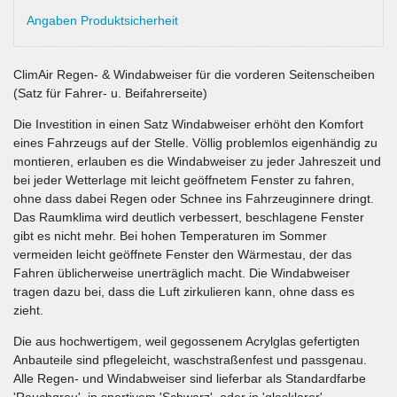
Angaben Produktsicherheit
ClimAir Regen- & Windabweiser für die vorderen Seitenscheiben
(Satz für Fahrer- u. Beifahrerseite)
Die Investition in einen Satz Windabweiser erhöht den Komfort
eines Fahrzeugs auf der Stelle. Völlig problemlos eigenhändig zu
montieren, erlauben es die Windabweiser zu jeder Jahreszeit und
bei jeder Wetterlage mit leicht geöffnetem Fenster zu fahren,
ohne dass dabei Regen oder Schnee ins Fahrzeuginnere dringt.
Das Raumklima wird deutlich verbessert, beschlagene Fenster
gibt es nicht mehr. Bei hohen Temperaturen im Sommer
vermeiden leicht geöffnete Fenster den Wärmestau, der das
Fahren üblicherweise unerträglich macht. Die Windabweiser
tragen dazu bei, dass die Luft zirkulieren kann, ohne dass es
zieht.
Die aus hochwertigem, weil gegossenem Acrylglas gefertigten
Anbauteile sind pflegeleicht, waschstraßenfest und passgenau.
Alle Regen- und Windabweiser sind lieferbar als Standardfarbe