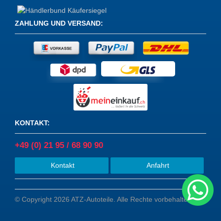
ZAHLUNG UND VERSAND
:
KONTAKT
:
+49 (0) 21 95 / 68 90 90
Kontakt
Anfahrt
© Copyright 2026 ATZ-Autoteile. Alle Rechte vorbehalten.