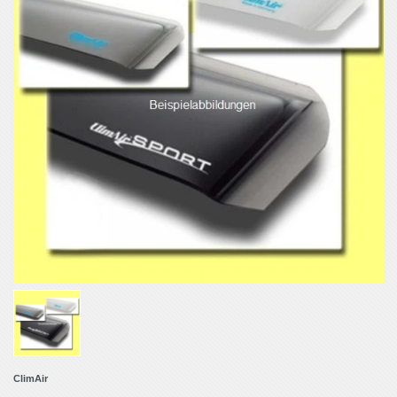
ClimAir