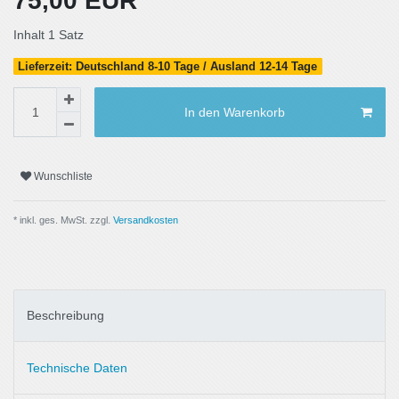
75,00 EUR
Inhalt
1
Satz
Lieferzeit: Deutschland 8-10 Tage / Ausland 12-14 Tage
In den Warenkorb
Wunschliste
* inkl. ges. MwSt. zzgl.
Versandkosten
Beschreibung
Technische Daten