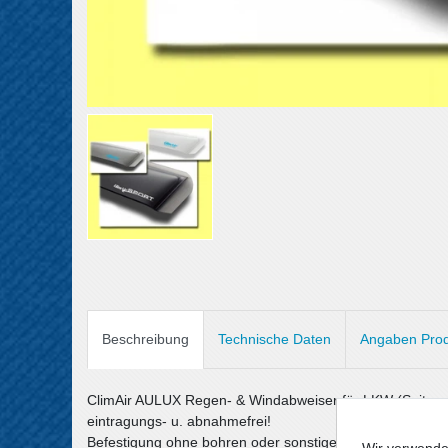
Beschreibung
Technische Daten
Angaben Prod
ClimAir AULUX Regen- & Windabweiser für LKW (Seitens
eintragungs- u. abnahmefrei!
Befestigung ohne bohren oder sonstige Beschädigungen
Wir verwende