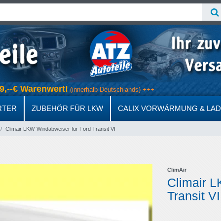
b 69,--€ Warenwert!
(innerhalb Deutschlands) +++
RTER
ZUBEHÖR FÜR LKW
CALIX VORWÄRMUNG & LA
Climair LKW-Windabweiser für Ford Transit VI
ClimAir
Climair 
Transit VI