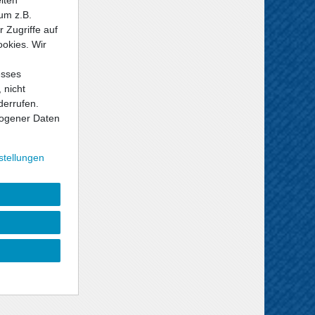
um z.B.
 Zugriffe auf
ookies. Wir
esses
 nicht
derrufen.
ogener Daten
stellungen