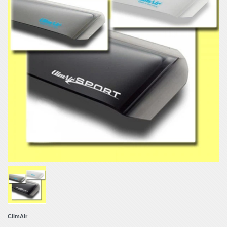
ClimAir