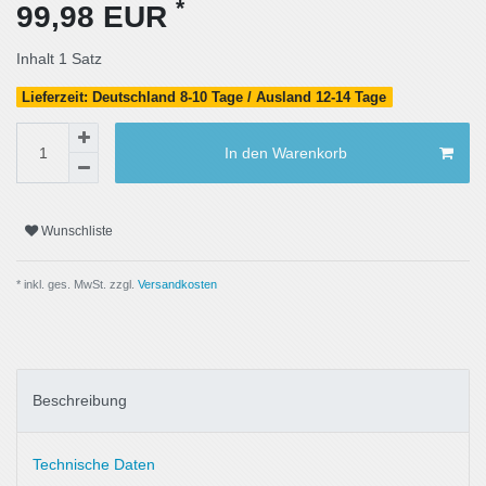
*
99,98 EUR
Inhalt
1
Satz
Lieferzeit: Deutschland 8-10 Tage / Ausland 12-14 Tage
In den Warenkorb
Wunschliste
* inkl. ges. MwSt. zzgl.
Versandkosten
Beschreibung
Technische Daten