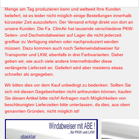
Produktionszeit zugrunde. Da die Fa. ClimAir nur eine bestimmte
Menge am Tag produzieren kann und weltweit Ihre Kunden
beliefert, ist es leider nicht möglich einige Bestellungen innerhalb
kürzester Zeit auszuliefern. Der Versand erfolgt direkt von dort an
unsere Kunden. Die Fa. ClimAir hat tausende verschiedene PKW-
Seiten- und Dachwindabweiser auf Lager die nicht jederzeit
greifbar zu Verfügung stehen oder nachproduziert werden
müssen. Dazu kommen auch noch Seitenwindabweiser für
Transporter und LKW, ebenfalls in drei Farbvarianten. Daher
geben wir, wie auch viele andere Internethändler diese
verlängerte Lieferzeit an. Geliefert wird aber meistens etwas
schneller als angegeben.
Wir bitten dies vor dem Kauf unbedingt zu bedenken. Sollten Sie
sich mit diesen Gegebenheiten nicht anfreunden können, kaufen
Sie diesen Artikel bitte nicht! Anfragen nach Möglichkeiten von
beschleunigten Lieferzeiten bitte unterlassen, da dies, aus oben
genannten Gründen, nicht möglich ist!