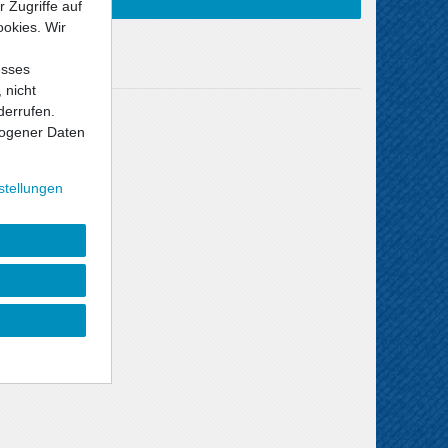
 Zugriffe auf
ookies. Wir
esses
 nicht
derrufen.
Versandkosten
ogener Daten
stellungen