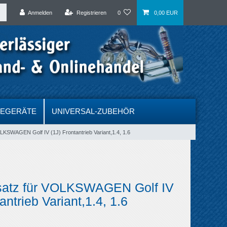
Anmelden
Registrieren
0
0,00 EUR
DEGERÄTE
UNIVERSAL-ZUBEHÖR
LKSWAGEN Golf IV (1J) Frontantrieb Variant,1.4, 1.6
satz für VOLKSWAGEN Golf IV
antrieb Variant,1.4, 1.6