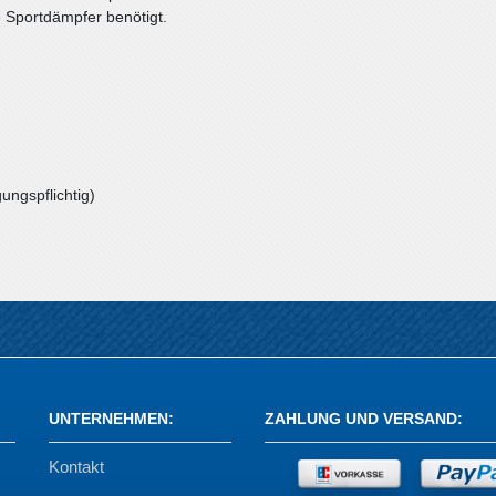
e Sportdämpfer benötigt.
ungspflichtig)
UNTERNEHMEN
:
ZAHLUNG UND VERSAND
:
Kontakt