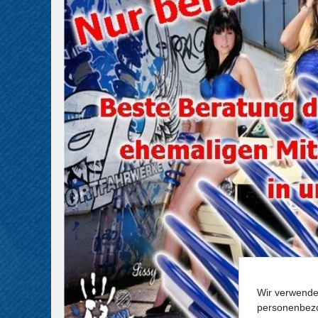
Wir verwende
personenbezo