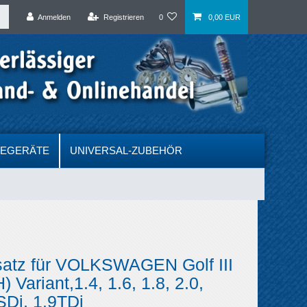
Anmelden
Registrieren
0
0,00 EUR
DEGERÄTE
UNIVERSAL-ZUBEHÖR
satz für VOLKSWAGEN Golf III
 Variant,1.4, 1.6, 1.8, 2.0,
SDi, 1.9TDi