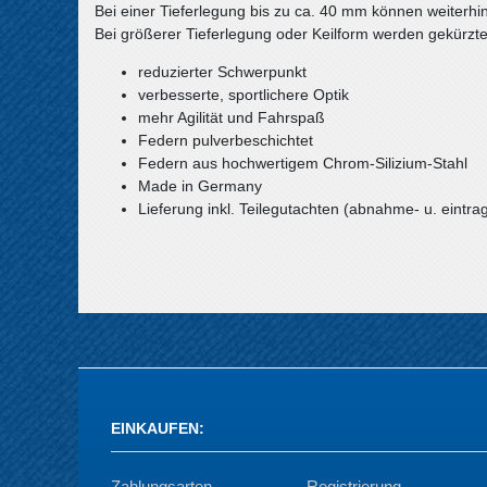
Bei einer Tieferlegung bis zu ca. 40 mm können weiterh
Bei größerer Tieferlegung oder Keilform werden gekürzt
reduzierter Schwerpunkt
verbesserte, sportlichere Optik
mehr Agilität und Fahrspaß
Federn pulverbeschichtet
Federn aus hochwertigem Chrom-Silizium-Stahl
Made in Germany
Lieferung inkl. Teilegutachten (abnahme- u. eintrag
EINKAUFEN
:
Zahlungsarten
Registrierung