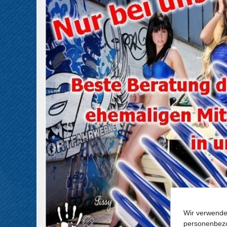
Wir verwende
personenbezo