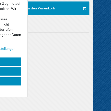
 Zugriffe auf
In den Warenkorb
ookies. Wir
esses
 nicht
derrufen.
ogener Daten
Versandkosten
stellungen