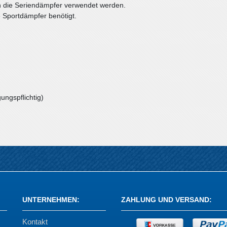
in die Seriendämpfer verwendet werden.
e Sportdämpfer benötigt.
ungspflichtig)
UNTERNEHMEN
:
ZAHLUNG UND VERSAND
:
Kontakt