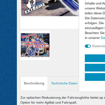
Inhalte und A
unsere Websit
teilen diese 
Die Datenvera
erfolgen. Die
einzuwilligen
Beachten Sie
in unserer
Da
Essenzie
Beschreibung
Technische Daten
Angaben Prod
Zur optischen Reduzierung der Fahrzeughöhe bietet ap 
Option für mehr Agilität und Fahrspaß.