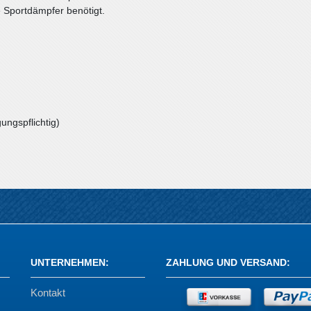
e Sportdämpfer benötigt.
ungspflichtig)
UNTERNEHMEN
:
ZAHLUNG UND VERSAND
:
Kontakt