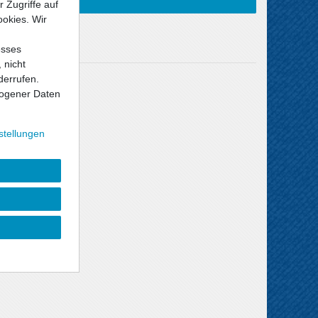
 Zugriffe auf
ookies. Wir
esses
 nicht
derrufen.
Versandkosten
ogener Daten
stellungen