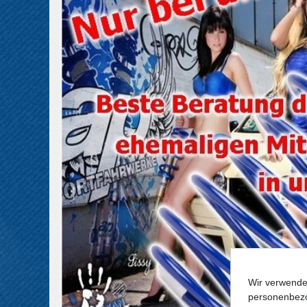
Wir verwende
personenbezo