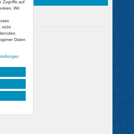
 Zugriffe auf
ookies. Wir
esses
 nicht
derrufen.
Versandkosten
ogener Daten
stellungen