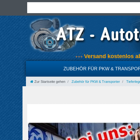
Versand kostenlos
+++
ZUBEHÖR FÜR PKW & TRANSPO
Zur Startseite gehen
Zubehör für PKW & Transporter
Tieferleg