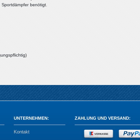
e Sportdämpfer benötigt.
ungspflichtig)
UNTERNEHMEN
:
ZAHLUNG UND VERSAND
:
Kontakt