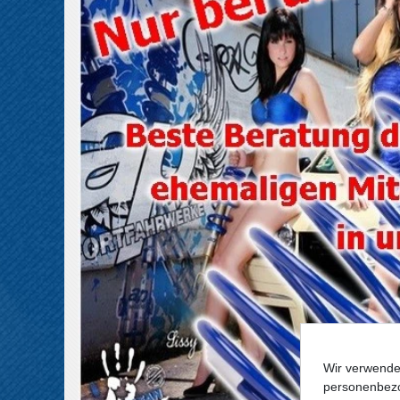
Wir verwende
personenbezo