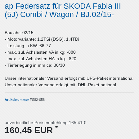
ap Federsatz für SKODA Fabia III
(5J) Combi / Wagon / BJ.02/15-
Baujahr: 02/15-
- Motorvariante: 1.2TSi (DSG), 1.4TDi
- Leistung in KW: 66-77
- max. zul. Achslasten VA in kg: -880
- max. zul. Achslasten HA in kg: -820
- Tieferlegung in mm ca: 30/30
Unser internationaler Versand erfolgt mit: UPS-Paket international
Unser nationaler Versand erfolgt mit: DHL-Paket national
Artikelnummer
FS82-056
unverbindliche Preisempfehlung 165,41 €
*
160,45 EUR