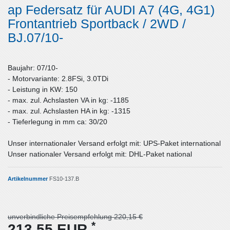
ap Federsatz für AUDI A7 (4G, 4G1)
Frontantrieb Sportback / 2WD /
BJ.07/10-
Baujahr: 07/10-
- Motorvariante: 2.8FSi, 3.0TDi
- Leistung in KW: 150
- max. zul. Achslasten VA in kg: -1185
- max. zul. Achslasten HA in kg: -1315
- Tieferlegung in mm ca: 30/20
Unser internationaler Versand erfolgt mit: UPS-Paket international
Unser nationaler Versand erfolgt mit: DHL-Paket national
Artikelnummer
FS10-137.B
unverbindliche Preisempfehlung 220,15 €
*
213,55 EUR