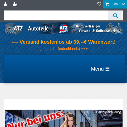
0,00 EUR
Versand kostenlos ab 69,--€ Warenwert!
+++
(innerhalb Deutschlands) +++
☰