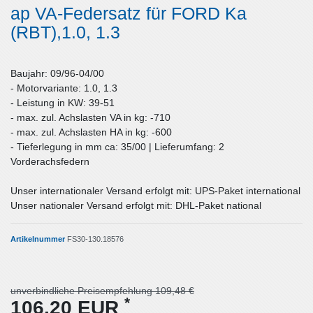
ap VA-Federsatz für FORD Ka
(RBT),1.0, 1.3
Baujahr: 09/96-04/00
- Motorvariante: 1.0, 1.3
- Leistung in KW: 39-51
- max. zul. Achslasten VA in kg: -710
- max. zul. Achslasten HA in kg: -600
- Tieferlegung in mm ca: 35/00 | Lieferumfang: 2
Vorderachsfedern
Unser internationaler Versand erfolgt mit: UPS-Paket international
Unser nationaler Versand erfolgt mit: DHL-Paket national
Artikelnummer
FS30-130.18576
unverbindliche Preisempfehlung 109,48 €
*
106,20 EUR