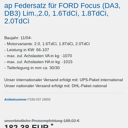
ap Federsatz für FORD Focus (DA3,
DB3) Lim.,2.0, 1.6TdCi, 1.8TdCi,
2.0TdCi
Baujahr: 11/04-
- Motorvariante: 2.0, 1.6TdCi, 1.8TdCi, 2.0TdCi
- Leistung in KW: 66-107
- max. zul. Achslasten VA in kg: -1070
- max. zul. Achslasten HA in kg: -1015
- Tieferlegung in mm ca: 30/30
Unser internationaler Versand erfolgt mit: UPS-Paket international
Unser nationaler Versand erfolgt mit: DHL-Paket national
Artikelnummer
FS30-037.18555
unverbindliche Preisempfehlung 188,02 €
*
182,38 EUR