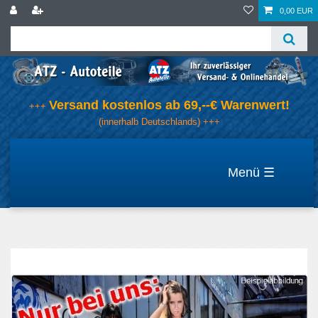
0,00 EUR
Versand kostenlos ab 69,--€ Warenwert!
+++
(innerhalb Deutschlands) +++
☰