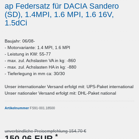
ap Federsatz für DACIA Sandero
(SD), 1.4MPI, 1.6 MPI, 1.6 16V,
1.5dCi
Baujahr: 06/08-
- Motorvariante: 1.4 MPI, 1.6 MPI
- Leistung in KW: 55-77
- max. zul. Achslasten VA in kg: -860
- max. zul. Achslasten HA in kg: -880
- Tieferlegung in mm ca: 30/30
Unser internationaler Versand erfolgt mit: UPS-Paket international
Unser nationaler Versand erfolgt mit: DHL-Paket national
Artikelnummer
FS91-001.18500
unverbindliche Preisempfehlung 154,70 €
*
150,06 EUR