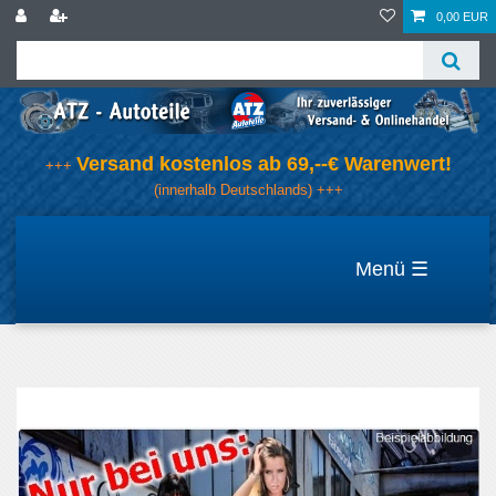
0,00 EUR
Versand kostenlos ab 69,--€ Warenwert!
+++
(innerhalb Deutschlands) +++
☰