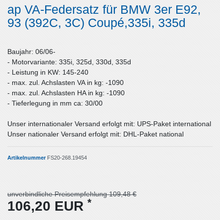
ap VA-Federsatz für BMW 3er E92,
93 (392C, 3C) Coupé,335i, 335d
Baujahr: 06/06-
- Motorvariante: 335i, 325d, 330d, 335d
- Leistung in KW: 145-240
- max. zul. Achslasten VA in kg: -1090
- max. zul. Achslasten HA in kg: -1090
- Tieferlegung in mm ca: 30/00
Unser internationaler Versand erfolgt mit: UPS-Paket international
Unser nationaler Versand erfolgt mit: DHL-Paket national
Artikelnummer
FS20-268.19454
unverbindliche Preisempfehlung 109,48 €
*
106,20 EUR