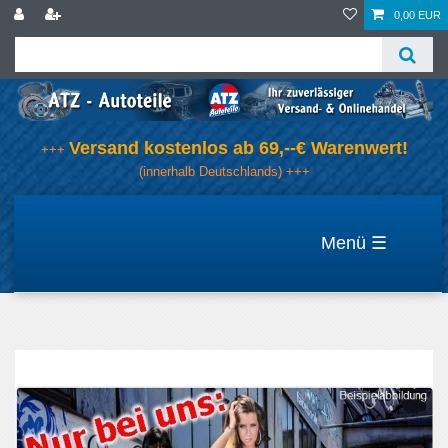
0,00 EUR
Versand kostenlos ab 69,--€ Warenwert!
+++
(innerhalb Deutschlands) +++
☰