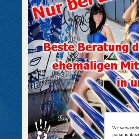
Wir verwende
personenbezo