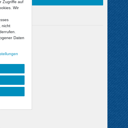
 Zugriffe auf
ookies. Wir
esses
 nicht
derrufen.
Versandkosten
ogener Daten
stellungen