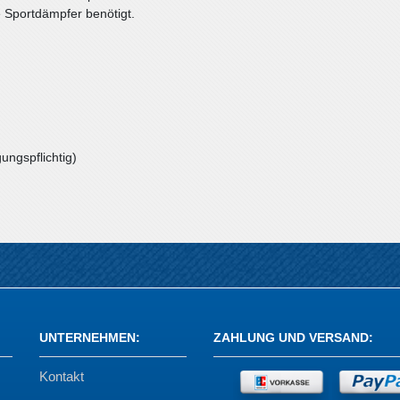
e Sportdämpfer benötigt.
ungspflichtig)
UNTERNEHMEN
:
ZAHLUNG UND VERSAND
:
Kontakt