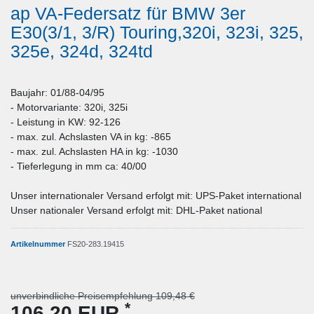
ap VA-Federsatz für BMW 3er
E30(3/1, 3/R) Touring,320i, 323i, 325,
325e, 324d, 324td
Baujahr: 01/88-04/95
- Motorvariante: 320i, 325i
- Leistung in KW: 92-126
- max. zul. Achslasten VA in kg: -865
- max. zul. Achslasten HA in kg: -1030
- Tieferlegung in mm ca: 40/00
Unser internationaler Versand erfolgt mit: UPS-Paket international
Unser nationaler Versand erfolgt mit: DHL-Paket national
Artikelnummer
FS20-283.19415
unverbindliche Preisempfehlung 109,48 €
*
106,20 EUR