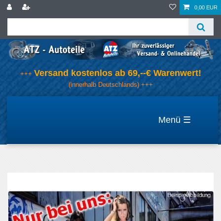
0,00 EUR
Versand kostenlos ab 69,--€ Warenwert!
+++
(innerhalb Deutschlands) +++
☰