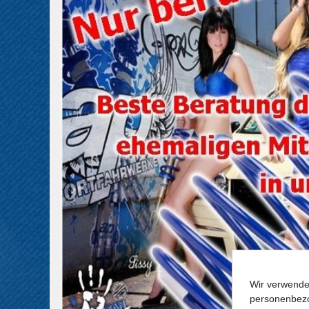
Wir verwende
personenbezo