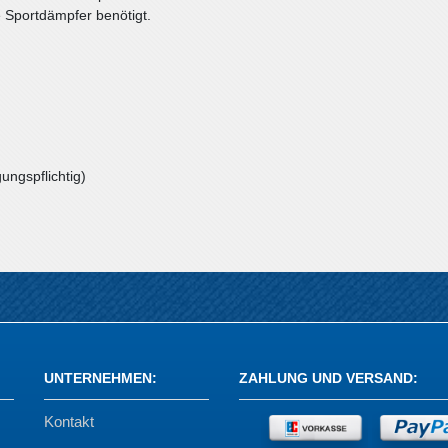
e Sportdämpfer benötigt.
ungspflichtig)
UNTERNEHMEN
:
ZAHLUNG UND VERSAND
:
Kontakt