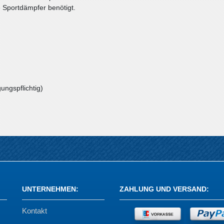
e Sportdämpfer benötigt.
ungspflichtig)
UNTERNEHMEN
:
ZAHLUNG UND VERSAND
:
Kontakt