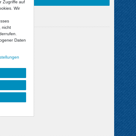
 Zugriffe auf
ookies. Wir
esses
 nicht
derrufen.
Versandkosten
ogener Daten
stellungen