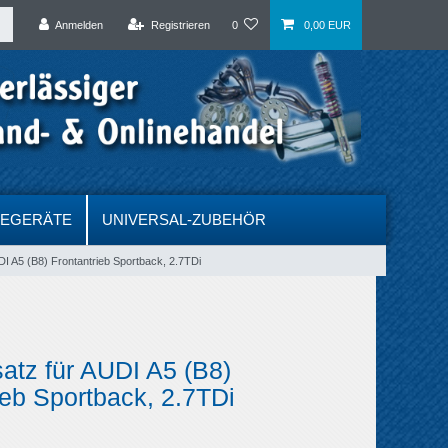
Anmelden
Registrieren
0
0,00 EUR
DEGERÄTE
UNIVERSAL-ZUBEHÖR
I A5 (B8) Frontantrieb Sportback, 2.7TDi
atz für AUDI A5 (B8)
ieb Sportback, 2.7TDi