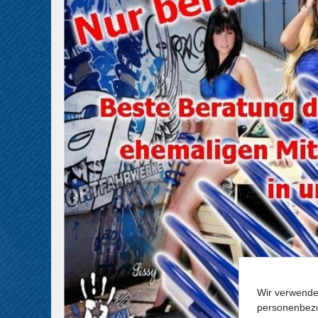
Wir verwende
personenbezo