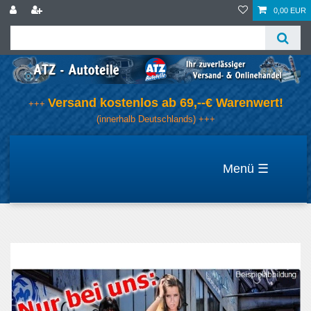
0,00 EUR
Versand kostenlos ab 69,--€ Warenwert!
+++
(innerhalb Deutschlands) +++
☰