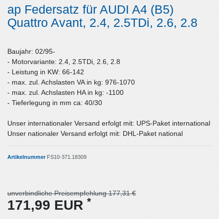
ap Federsatz für AUDI A4 (B5)
Quattro Avant, 2.4, 2.5TDi, 2.6, 2.8
Baujahr: 02/95-
- Motorvariante: 2.4, 2.5TDi, 2.6, 2.8
- Leistung in KW: 66-142
- max. zul. Achslasten VA in kg: 976-1070
- max. zul. Achslasten HA in kg: -1100
- Tieferlegung in mm ca: 40/30
Unser internationaler Versand erfolgt mit: UPS-Paket international
Unser nationaler Versand erfolgt mit: DHL-Paket national
Artikelnummer
FS10-371.18309
unverbindliche Preisempfehlung 177,31 €
*
171,99 EUR