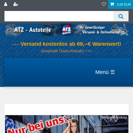
0,00 EUR
Versand kostenlos ab 69,--€ Warenwert!
+++
(innerhalb Deutschlands) +++
☰