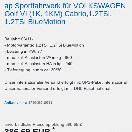
ap Sportfahrwerk für VOLKSWAGEN
Golf VI (1K, 1KM) Cabrio,1.2TSi,
1.2TSi BlueMotion
Baujahr: 06/11-
- Motorvariante: 1.2TSi, 1.2TSi BlueMotion
- Leistung in KW: 77
- max. zul. Achslasten VA in kg: -960
- max. zul. Achslasten HA in kg: -940
- Tieferlegung in mm ca: 30/30
Unser internationaler Versand erfolgt mit: UPS-Paket international
Unser nationaler Versand erfolgt mit: DHL-Paket national
Artikelnummer
SP80-360.19351
unverbindliche Preisempfehlung 398,65 €
*
386,69 EUR