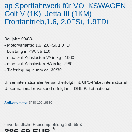
ap Sportfahrwerk für VOLKSWAGEN
Golf V (1K), Jetta III (1KM)
Frontantrieb,1.6, 2.0FSi, 1.9TDi
Baujahr: 09/03-
- Motorvariante: 1.6, 2.0FSi, 1.9TDi
- Leistung in KW: 85-110
- max. zul. Achslasten VA in kg: -1080
- max. zul. Achslasten HA in kg: -980
- Tieferlegung in mm ca: 30/30
Unser internationaler Versand erfolgt mit: UPS-Paket international
Unser nationaler Versand erfolgt mit: DHL-Paket national
Artikelnummer
SP80-192.19350
unverbindliche Preisempfehlung 398,65 €
*
386,69 EUR