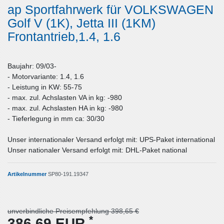
ap Sportfahrwerk für VOLKSWAGEN
Golf V (1K), Jetta III (1KM)
Frontantrieb,1.4, 1.6
Baujahr: 09/03-
- Motorvariante: 1.4, 1.6
- Leistung in KW: 55-75
- max. zul. Achslasten VA in kg: -980
- max. zul. Achslasten HA in kg: -980
- Tieferlegung in mm ca: 30/30
Unser internationaler Versand erfolgt mit: UPS-Paket international
Unser nationaler Versand erfolgt mit: DHL-Paket national
Artikelnummer
SP80-191.19347
unverbindliche Preisempfehlung 398,65 €
*
386,69 EUR