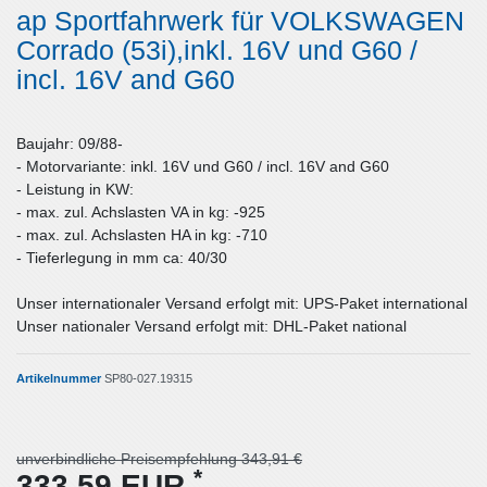
ap Sportfahrwerk für VOLKSWAGEN
Corrado (53i),inkl. 16V und G60 /
incl. 16V and G60
Baujahr: 09/88-
- Motorvariante: inkl. 16V und G60 / incl. 16V and G60
- Leistung in KW:
- max. zul. Achslasten VA in kg: -925
- max. zul. Achslasten HA in kg: -710
- Tieferlegung in mm ca: 40/30
Unser internationaler Versand erfolgt mit: UPS-Paket international
Unser nationaler Versand erfolgt mit: DHL-Paket national
Artikelnummer
SP80-027.19315
unverbindliche Preisempfehlung 343,91 €
*
333,59 EUR