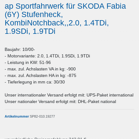
ap Sportfahrwerk für SKODA Fabia
(6Y) Stufenheck,
KombiNotchback,,2.0, 1.4TDi,
1.9SDi, 1.9TDi
Baujahr: 10/00-
- Motorvariante: 2.0, 1.4TDi, 1.9SDi, 1.9TDi
- Leistung in KW: 51-96
- max. zul. Achslasten VA in kg: -900
- max. zul. Achslasten HA in kg: -875
- Tieferlegung in mm ca: 30/30
Unser internationaler Versand erfolgt mit: UPS-Paket international
Unser nationaler Versand erfolgt mit: DHL-Paket national
Artikelnummer
SP82-010.19277