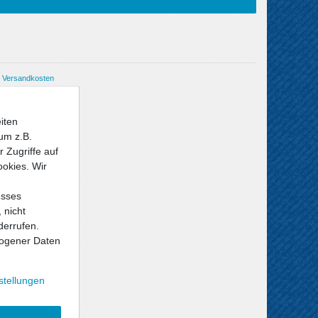
Versandkosten
iten
um z.B.
 Zugriffe auf
ookies. Wir
esses
 nicht
derrufen.
ogener Daten
stellungen