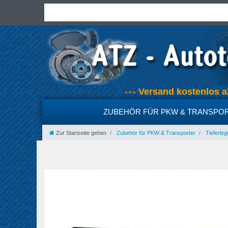
Versand kostenlos
+++
ZUBEHÖR FÜR PKW & TRANSPO
Zur Startseite gehen
Zubehör für PKW & Transporter
Tieferleg