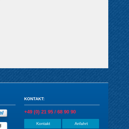
KONTAKT
:
+49 (0) 21 95 / 68 90 90
Kontakt
Anfahrt