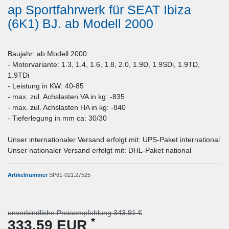
ap Sportfahrwerk für SEAT Ibiza
(6K1) BJ. ab Modell 2000
Baujahr: ab Modell 2000
- Motorvariante: 1.3, 1.4, 1.6, 1.8, 2.0, 1.9D, 1.9SDi, 1.9TD,
1.9TDi
- Leistung in KW: 40-85
- max. zul. Achslasten VA in kg: -835
- max. zul. Achslasten HA in kg: -840
- Tieferlegung in mm ca: 30/30
Unser internationaler Versand erfolgt mit: UPS-Paket international
Unser nationaler Versand erfolgt mit: DHL-Paket national
Artikelnummer
SP81-021.27525
unverbindliche Preisempfehlung 343,91 €
*
333,59 EUR