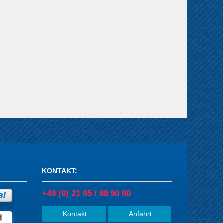
KONTAKT
:
+49 (0) 21 95 / 68 90 90
Kontakt
Anfahrt