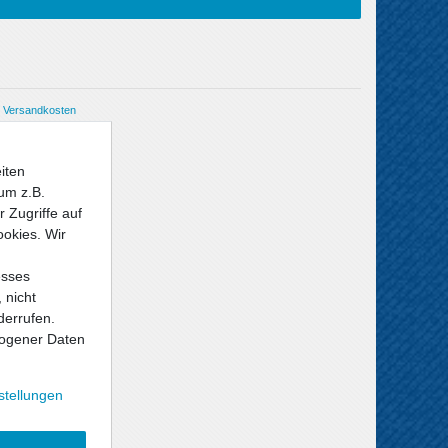
Versandkosten
iten
um z.B.
 Zugriffe auf
ookies. Wir
esses
 nicht
derrufen.
ogener Daten
stellungen