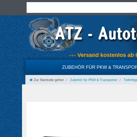
Versand kostenlos a
+++
ZUBEHÖR FÜR PKW & TRANSPO
Zur Startseite gehen
Zubehör für PKW & Transporter
Tieferleg